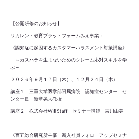
【公開研修のお知らせ】
リカレント教育プラットフォームみえ事業：
《認知症に起因するカスタマーハラスメント対策講座》
～カスハラを生まないためのクレーム応対スキルを学
ぶ～
２０２６年９月１７日（木）、１２月２４日（木）
講座１ 三重大学医学部附属病院 認知症センター セ
ンター長 新堂晃大教授
講座２ 株式会社Will Staff セミナー講師 吉川由美
《百五総合研究所主催 新入社員フォローアップセミナ