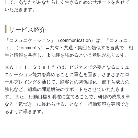
して、あなたがあなたらしく生きるためのサポートをさせて
いただきます。
サービス紹介
「コミュニケーション」（
communication）は、「コミュニテ
ィ」（community）→共有・共通・集団と類似する言葉で、相
手と情報を共有し、より絆を強めるという意味があります。
㈱Ｗｉｌｌ Ｓｔａｆｆでは、ビジネスで必要となるコミュ
ニケーション能力を高めることに重点を置き、さまざまなロ
ールプレイングを通じて、顧客との関係強化、部下育成力の
強化など、組織の課題解決のサポートをさせていただきま
す。
また、行動目標を明確に立てることで、研修の成果を単
なる「気づき」に終わらせることなく、行動変容を実感でき
るように導きます。