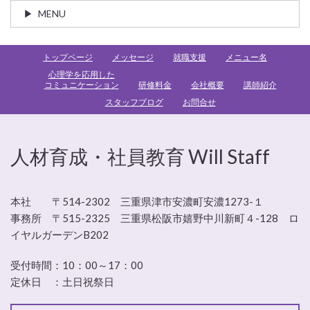
MENU
トップページ
メッセージ
就職支援
メニュー名
心理学を応用した
コミュニケーション
研修料金
会社概要
講師紹介
スタッフブログ
お問合せ
人材育成・社員教育 Will Staff
本社 〒514-2302 三重県津市安濃町安濃1273-１
事務所 〒515-2325 三重県松阪市嬉野中川新町４-128 ロ
イヤルガーデンB202
受付時間：
10：00～17：00
定休日 ：
土日祝祭日