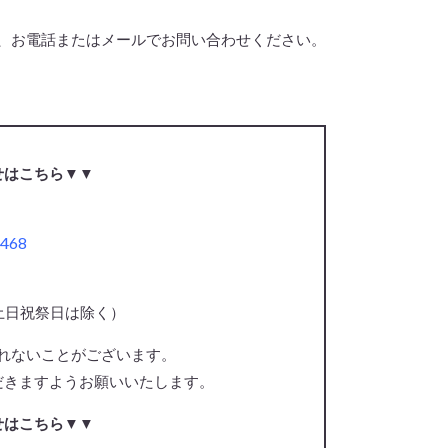
、お電話またはメールでお問い合わせください。
せはこちら▼▼
2468
0（土日祝祭日は除く）
話に出られないことがございます。
だきますようお願いいたします。
せはこちら▼▼