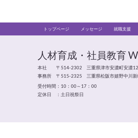
トップページ
メッセージ
就職支援
人材育成・社員教育 Will 
本社 〒514-2302 三重県津市安濃町安濃12
事務所 〒515-2325 三重県松阪市嬉野中川新
受付時間：
10：00～17：00
定休日 ：
土日祝祭日