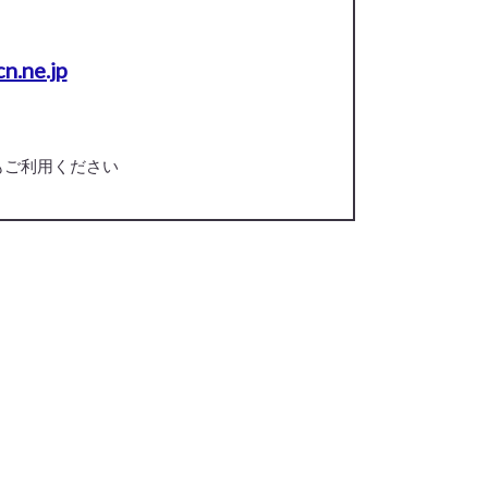
n.ne.jp
もご利用ください