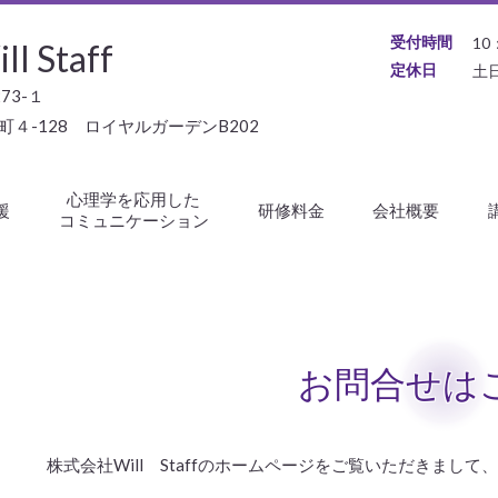
受付時間
10
Staff
定休日
土
73-１
町４-128 ロイヤルガーデンB202
心理学を応用した
援
研修料金
会社概要
コミュニケーション
お問合せは
株式会社Will Staffのホームページをご覧いただきまして