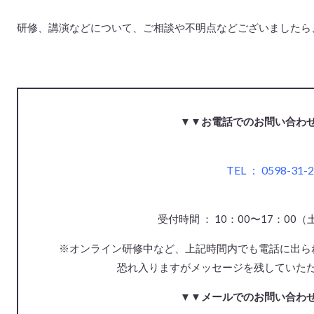
研修、講演などについて、ご相談や不明点などございましたら
▼▼お電話でのお問い合わ
TEL ： 0598-31-
受付時間 ： 10：00〜17：0
※オンライン研修中など、上記時間内でも電
恐れ入ります
がメッセージを残していた
▼▼メールでのお問い合わ