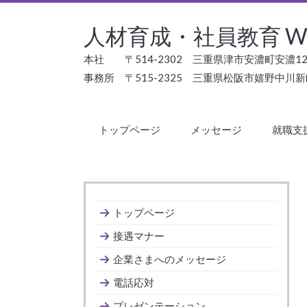
人材育成・社員教育 Will 
本社 〒514-2302 三重県津市安濃町安濃12
事務所 〒515-2325 三重県松阪市嬉野中川新
トップページ
メッセージ
就職支
トップページ
接遇マナー
企業さまへのメッセージ
電話応対
プレゼンテーション