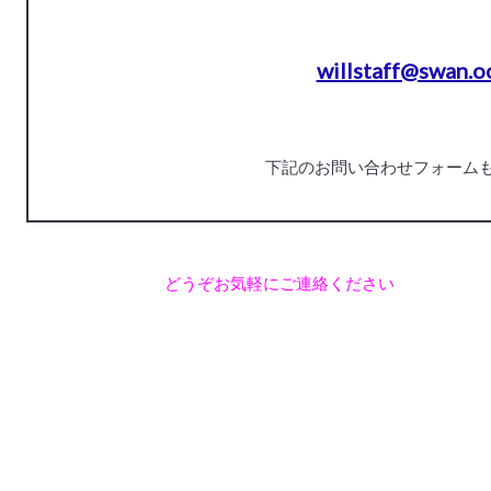
willstaff@swan.oc
下記のお問い合わせフォーム
どうぞお気軽にご連絡ください