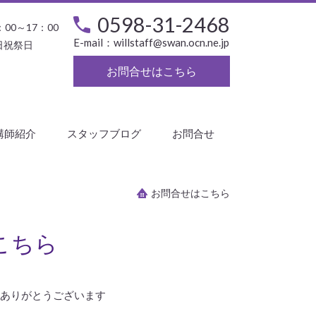
0598-31-2468
：00～17：00
E-mail：
willstaff@swan.ocn.ne.jp
日祝祭日
お問合せはこちら
講師紹介
スタッフブログ
お問合せ
お問合せはこちら
こちら
、ありがとうございます