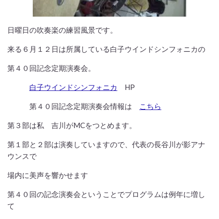
日曜日の吹奏楽の練習風景です。
来る６月１２日は所属している白子ウインドシンフォニカの
第４０回記念定期演奏会。
白子ウインドシンフォニカ
HP
第４０回記念定期演奏会情報は
こちら
第３部は私 吉川がMCをつとめます。
第１部と２部は演奏していますので、代表の長谷川が影アナ
ウンスで
場内に美声を響かせます
第４０回の記念演奏会ということでプログラムは例年に増し
て