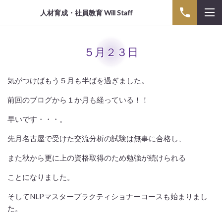
人材育成・社員教育 Will Staff
５月２３日
気がつけばもう５月も半ばを過ぎました。
前回のブログから１か月も経っている！！
早いです・・・。
先月名古屋で受けた交流分析の試験は無事に合格し、
また秋から更に上の資格取得のため勉強が続けられる
ことになりました。
そしてNLPマスタープラクティショナーコースも始まりまし
た。