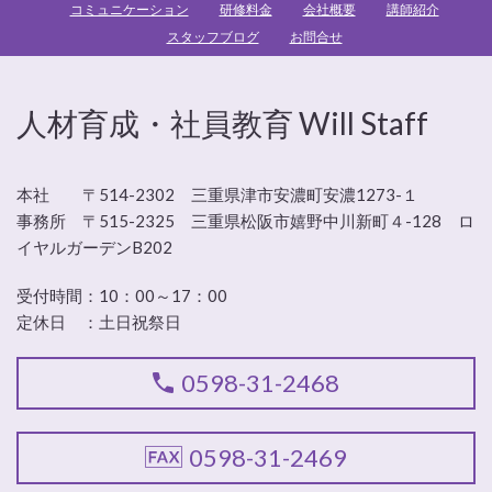
コミュニケーション
研修料金
会社概要
講師紹介
スタッフブログ
お問合せ
人材育成・社員教育 Will Staff
本社 〒514-2302 三重県津市安濃町安濃1273-１
事務所 〒515-2325 三重県松阪市嬉野中川新町４-128 ロ
イヤルガーデンB202
受付時間：
10：00～17：00
定休日 ：
土日祝祭日
0598-31-2468
0598-31-2469