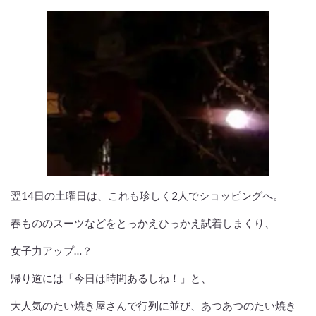
翌14日の土曜日は、これも珍しく2人でショッピングへ。
春もののスーツなどをとっかえひっかえ試着しまくり、
女子力アップ…？
帰り道には「今日は時間あるしね！」と、
大人気のたい焼き屋さんで行列に並び、あつあつのたい焼き