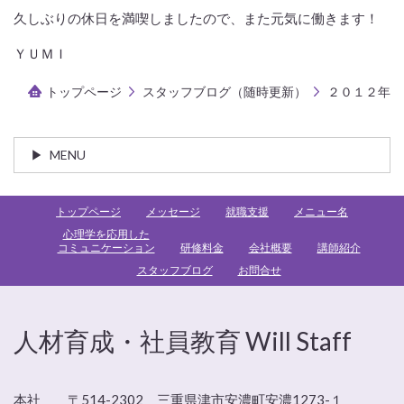
久しぶりの休日を満喫しましたので、また元気に働きます！
ＹＵＭＩ
トップページ
スタッフブログ（随時更新）
２０１２年
MENU
トップページ
メッセージ
就職支援
メニュー名
心理学を応用した
コミュニケーション
研修料金
会社概要
講師紹介
スタッフブログ
お問合せ
人材育成・社員教育 Will Staff
本社 〒514-2302 三重県津市安濃町安濃1273-１