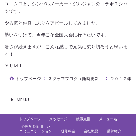
ユニクロと、シンバルメーカー・ジルジャンのコラボＴシャ
ツです。
やる気と仲良しぶりをアピールしてみました。
勢いをつけて、今年こそ全国大会に行きたいです。
暑さが続きますが、こんな感じで元気に乗り切ろうと思いま
す！
ＹＵＭＩ
トップページ
スタッフブログ（随時更新）
２０１２年
MENU
トップページ
メッセージ
就職支援
メニュー名
心理学を応用した
コミュニケーション
研修料金
会社概要
講師紹介