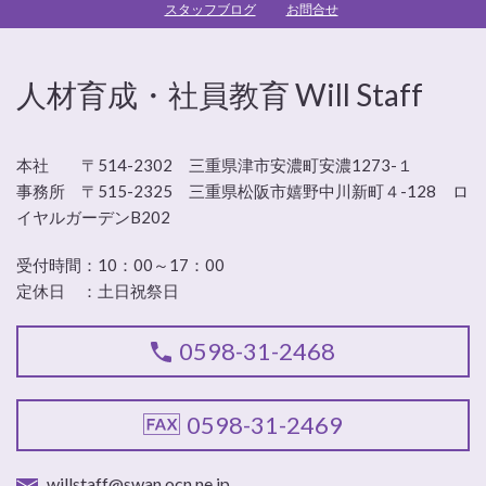
スタッフブログ
お問合せ
人材育成・社員教育 Will Staff
本社 〒514-2302 三重県津市安濃町安濃1273-１
事務所 〒515-2325 三重県松阪市嬉野中川新町４-128 ロ
イヤルガーデンB202
受付時間：
10：00～17：00
定休日 ：
土日祝祭日
0598-31-2468
0598-31-2469
willstaff@swan.ocn.ne.jp