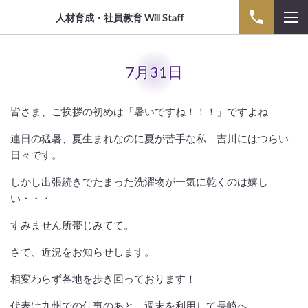
人材育成・社員教育 Will Staff
7月31日
皆さま、ご挨拶の初めは「暑いですね！！！」ですよね
連日の猛暑、夏生まれなのに夏が苦手な私 吉川にはつらい
日々です。
しかし出張続きでたまった洗濯物が一気に乾くのは嬉し
い・・・
すみません所帯じみてて。
さて、近況をお知らせします。
相変わらず各地を歩き回っております！
代表は九州での仕事のあと、週末を利用して長崎へ。