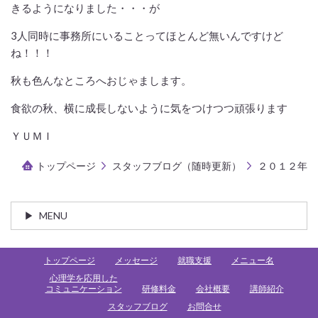
きるようになりました・・・が
3人同時に事務所にいることってほとんど無いんですけど
ね！！！
秋も色んなところへおじゃまします。
食欲の秋、横に成長しないように気をつけつつ頑張ります
ＹＵＭＩ
トップページ
スタッフブログ（随時更新）
２０１２年
MENU
トップページ
メッセージ
就職支援
メニュー名
心理学を応用した
コミュニケーション
研修料金
会社概要
講師紹介
スタッフブログ
お問合せ