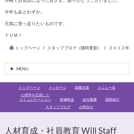
今年もあとわずか。
元気に突っ走りたいものです。
ＹＵＭＩ
トップページ
スタッフブログ（随時更新）
２０１２年
MENU
トップページ
メッセージ
就職支援
メニュー名
心理学を応用した
コミュニケーション
研修料金
会社概要
講師紹介
スタッフブログ
お問合せ
人材育成・社員教育 Will Staff