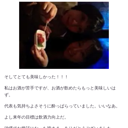
そしてとても美味しかった！！！
私はお酒が苦手ですが、お酒が飲めたらもっと美味しいは
ず。
代表も気持ちよさそうに酔っぱらっていました。いいなあ。
よし来年の目標は飲酒力向上だ。
沖縄でお世話になった皆さま、ありがとうございました。